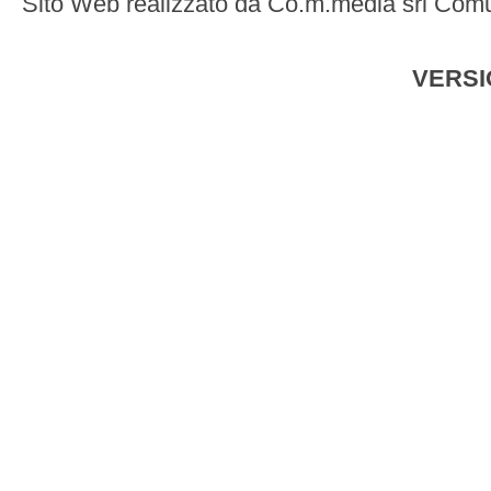
Sito Web realizzato da
Co.m.media srl Comu
VERSI