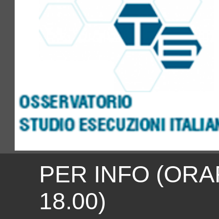
PER INFO (ORAR
18.00)