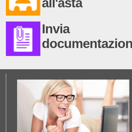
all'asta
Invia
documentazio