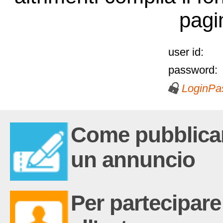
pagi
user id:
password:
Login
Pa
Come pubblica
un annuncio
Per partecipare