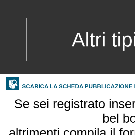
Altri ti
SCARICA LA SCHEDA PUBBLICAZIONE D
Se sei registrato ins
bel b
altrimenti compila il fo